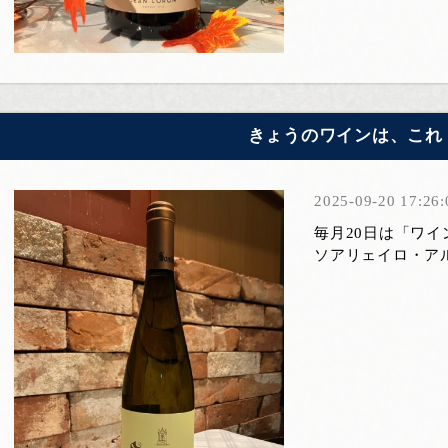
きょうのワインは、これ
2025-09-20 17:26:
毎月20日は「ワ
ソアリェイロ・アルバリ