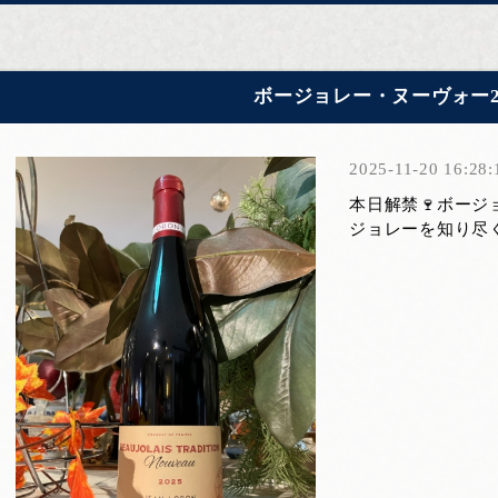
ボージョレー・ヌーヴォー2
2025-11-20 16:28:
本日解禁🍷ボージョ
ジョレーを知り尽く