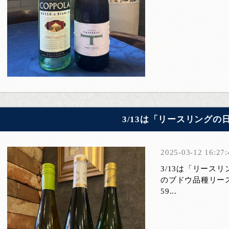
3/13は「リースリングの
2025-03-12 16:27:
3/13は「リース
のブドウ品種リース
59...