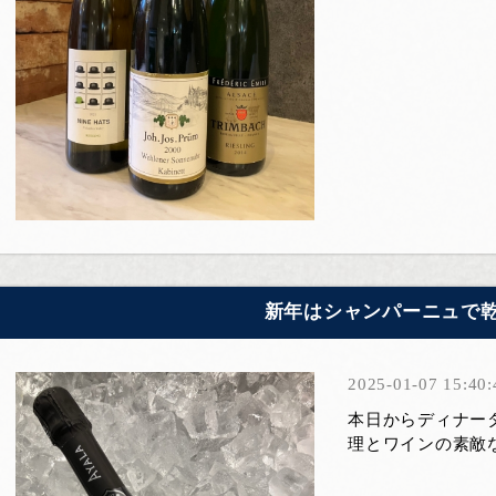
新年はシャンパーニュで
2025-01-07 15:40:
本日からディナー
理とワインの素敵