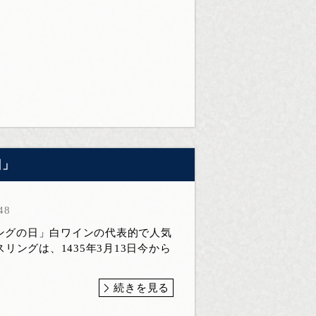
日」
48
リングの日」白ワインの代表的で人気
リングは、1435年3月13日今から
続きを見る