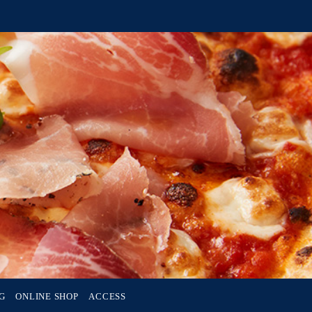
G
ONLINE SHOP
ACCESS