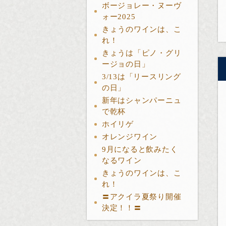
ボージョレー・ヌーヴ
ォー2025
きょうのワインは、こ
れ！
きょうは「ピノ・グリ
ージョの日」
3/13は「リースリング
の日」
新年はシャンパーニュ
で乾杯
ホイリゲ
オレンジワイン
9月になると飲みたく
なるワイン
きょうのワインは、こ
れ！
〓アクイラ夏祭り開催
決定！！〓