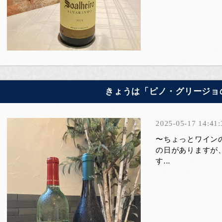
きょうは「ピノ・グリージョ
2025-05-17 14:41:
〜ちょっとワイン
の日がありますが
す...