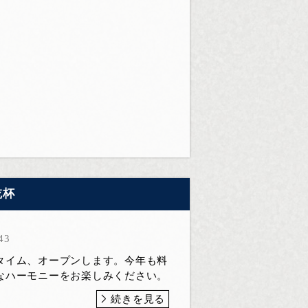
乾杯
43
タイム、オープンします。今年も料
なハーモニーをお楽しみください。
続きを見る