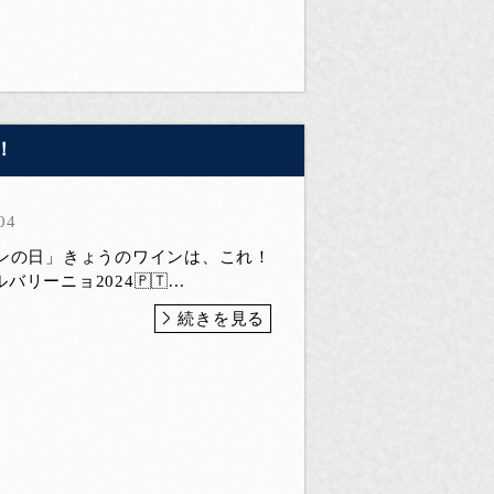
！
04
インの日」きょうのワインは、これ！
ーニョ2024🇵🇹...
続きを見る