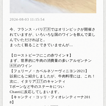
2024-08-03 11:15:54
今、フランス・パリ🇫🇷ではオリンピックが開催さ
れていますが、いろいろな国のワインを飲んで楽し
んでいただければと。
まったく観ることできていませんが…
【ローストビーフにこの赤ワイン🍷】
まず、世界的に牛肉の消費量の多いアルゼンチン
🇦🇷のワイン
【フェリーノ・カベルネソーヴィニヨン2021】
以前にもご紹介しましたが、牛肉料理には、これ！
次に、イタリア🇮🇹のキャンティ
Tボーンなど牛のステーキについ
Chantiに反応してしまいます。
【キャンティ・コッリ・フィオレンティーナ201
8】