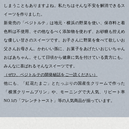
しまうこともありますよね。私たちはそんな不安を解消できるス
イーツを作りました。
新発売の「ベジトルテ」は地元・横浜の野菜を使い、保存料と着
色料は不使用、その他なるべく添加物を使わず、お砂糖も控えめ
な優しい甘さのスイーツです。お子さんに野菜を食べて欲しいお
父さんお母さん。かわいい孫に、お菓子をあげたいおじいちゃん
おばあちゃん。そして日頃から健康に気を付けている貴方にも。
みんなに喜ばれるそんなスイーツです。
（ぜひ、ベジトルテの開発秘話をご一読ください）
他にも、「紅花たまご」とたっぷりの国産生クリームで作った
「横濱クリームプリン」や、モーニングで大人気、リピート率
NO.1の「フレンチトースト」等の人気商品が揃っています。