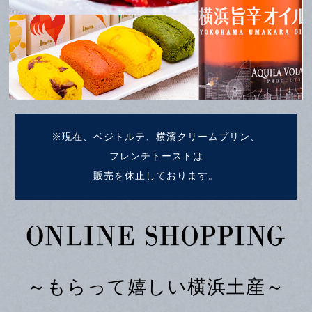
※現在、ベジトルテ、横濱クリームプリン、
フレンチトーストは
販売を休止しております。
～もらって嬉しい横浜土産～