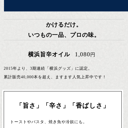
かけるだけ。
いつもの一品、プロの味。
1,080
横浜旨辛オイル
円
2015年より、3期連続「横浜グッズ」に認定。
累計販売40,000本を超え、ますます人気上昇中です！
「旨さ」「辛さ」「香ばしさ」
トーストやパスタ、焼き魚や冷奴にも。