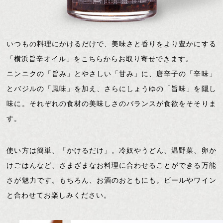
いつもの料理にかけるだけで、美味さと香りをより豊かにする
「横浜旨辛オイル」をこちらからお取り寄せできます。
ニンニクの「旨み」とやさしい「甘み」に、唐辛子の「辛味」
とバジルの「風味」を加え、さらにしょうゆの「旨味」を隠し
味に。それぞれの食材の美味しさのバランスが食欲をそそりま
す。
使い方は簡単、「かけるだけ」。冷奴やうどん、温野菜、卵か
けごはんなど、さまざまなお料理に合わせることができる万能
さが魅力です。もちろん、お酒のおともにも。ビールやワイン
と合わせてお楽しみください。